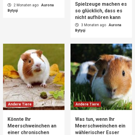
Spielzeuge machen es
2 Monaten ago
Aurona
so glücklich, dass es
Bytyqi
nicht aufhören kann
3 Monaten ago
Aurona
Bytyqi
Andere Tiere
Andere Tiere
Könnte Ihr
Was tun, wenn Ihr
Meerschweinchen an
Meerschweinchen ein
einer chronischen
wählerischer Esser