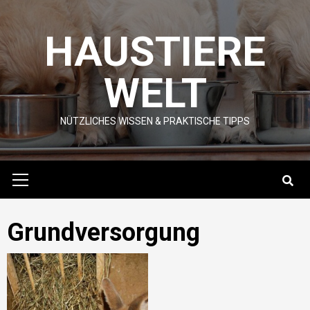
Skip
to
HAUSTIERE
content
WELT
NÜTZLICHES WISSEN & PRAKTISCHE TIPPS
Primary
Menu
Grundversorgung