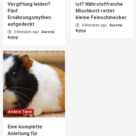
Vergiftung leiden?
ist? Nährstoffreiche
Fünf
Mischkost rettet
Ernährungsmythen
kleine Feinschmecker
aufgedeckt
4 Monaten ago
Aurona
Bytyqi
3 Monaten ago
Aurona
Bytyqi
Andere Tiere
Eine komplette
Anleitung für