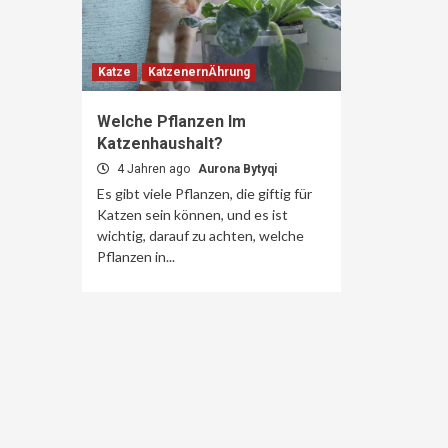
Katze
KatzenernÄhrung
Welche Pflanzen Im
Katzenhaushalt?
4 Jahren ago
Aurona Bytyqi
Es gibt viele Pflanzen, die giftig für
Katzen sein können, und es ist
wichtig, darauf zu achten, welche
Pflanzen in...