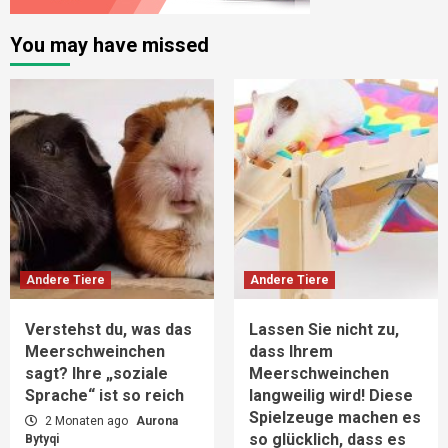
You may have missed
Andere Tiere
Andere Tiere
Verstehst du, was das
Lassen Sie nicht zu,
Meerschweinchen
dass Ihrem
sagt? Ihre „soziale
Meerschweinchen
Sprache“ ist so reich
langweilig wird! Diese
Spielzeuge machen es
2 Monaten ago
Aurona
so glücklich, dass es
Bytyqi