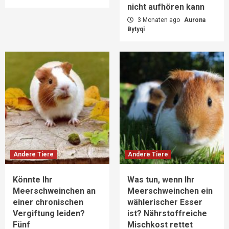
nicht aufhören kann
3 Monaten ago
Aurona
Bytyqi
Andere Tiere
Andere Tiere
Könnte Ihr
Was tun, wenn Ihr
Meerschweinchen an
Meerschweinchen ein
einer chronischen
wählerischer Esser
Vergiftung leiden?
ist? Nährstoffreiche
Fünf
Mischkost rettet