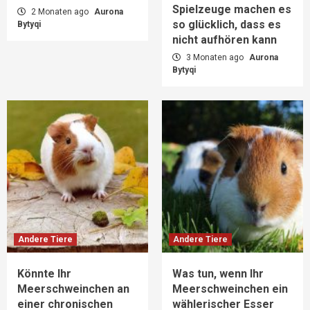
Spielzeuge machen es
2 Monaten ago
Aurona
so glücklich, dass es
Bytyqi
nicht aufhören kann
3 Monaten ago
Aurona
Bytyqi
Andere Tiere
Andere Tiere
Könnte Ihr
Was tun, wenn Ihr
Meerschweinchen an
Meerschweinchen ein
einer chronischen
wählerischer Esser