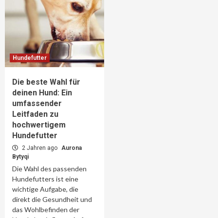
Hundefutter
Die beste Wahl für
deinen Hund: Ein
umfassender
Leitfaden zu
hochwertigem
Hundefutter
2 Jahren ago
Aurona
Bytyqi
Die Wahl des passenden
Hundefutters ist eine
wichtige Aufgabe, die
direkt die Gesundheit und
das Wohlbefinden der