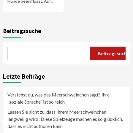
Hunde beeinflusst. Auf...
Beitragssuche
Beitragssuche
Letzte Beiträge
Verstehst du, was das Meerschweinchen sagt? Ihre
„soziale Sprache“ ist so reich
Lassen Sie nicht zu, dass Ihrem Meerschweinchen
langweilig wird! Diese Spielzeuge machen es so glücklich,
dass es nicht aufhören kann