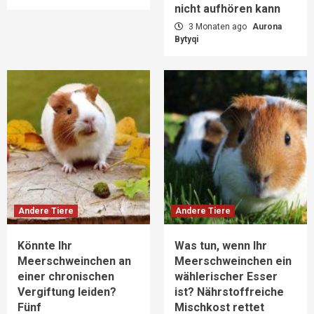
nicht aufhören kann
3 Monaten ago
Aurona
Bytyqi
Andere Tiere
Andere Tiere
Könnte Ihr
Was tun, wenn Ihr
Meerschweinchen an
Meerschweinchen ein
einer chronischen
wählerischer Esser
Vergiftung leiden?
ist? Nährstoffreiche
Fünf
Mischkost rettet