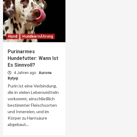
Hund
HundeernÄhrung
Purinarmes
Hundefutter: Wann Ist
Es Sinnvoll?
4 Jahren ago
Aurona
Bytyqi
Purin ist eine Verbindung,
die in vielen Lebensmitteln
vorkommt, einschließlich
bestimmter Fleischsorten
und Innereien, und im
Körper zu Harnsäure
abgebaut...