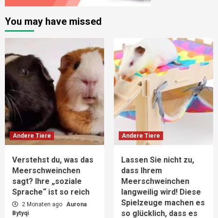
You may have missed
Andere Tiere
Andere Tiere
Verstehst du, was das
Lassen Sie nicht zu,
Meerschweinchen
dass Ihrem
sagt? Ihre „soziale
Meerschweinchen
Sprache“ ist so reich
langweilig wird! Diese
Spielzeuge machen es
2 Monaten ago
Aurona
so glücklich, dass es
Bytyqi