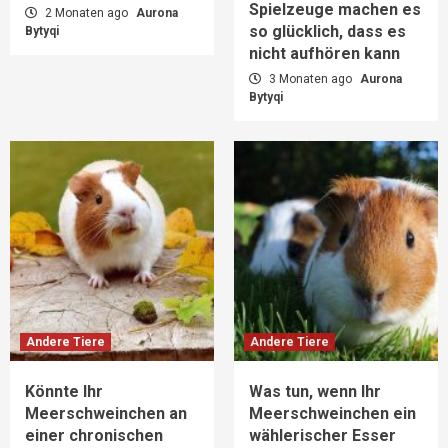
Spielzeuge machen es
2 Monaten ago
Aurona
so glücklich, dass es
Bytyqi
nicht aufhören kann
3 Monaten ago
Aurona
Bytyqi
Andere Tiere
Andere Tiere
Könnte Ihr
Was tun, wenn Ihr
Meerschweinchen an
Meerschweinchen ein
einer chronischen
wählerischer Esser