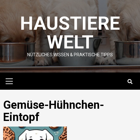
Skip
to
HAUSTIERE
content
WELT
NÜTZLICHES WISSEN & PRAKTISCHE TIPPS
Primary
Menu
Gemüse-Hühnchen-
Eintopf