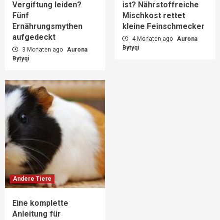
Vergiftung leiden?
ist? Nährstoffreiche
Fünf
Mischkost rettet
Ernährungsmythen
kleine Feinschmecker
aufgedeckt
4 Monaten ago
Aurona
Bytyqi
3 Monaten ago
Aurona
Bytyqi
Andere Tiere
Eine komplette
Anleitung für