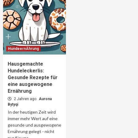
HundeernÄhrung
Hausgemachte
Hundeleckerlis:
Gesunde Rezepte für
eine ausgewogene
Ernährung
2 Jahren ago
Aurona
Bytyqi
In der heutigen Zeit wird
immer mehr Wert auf eine
gesunde und ausgewogene
Ernährung gelegt - nicht
nur für uns...