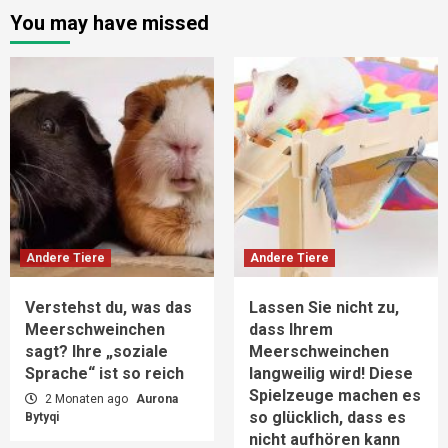
You may have missed
Andere Tiere
Andere Tiere
Verstehst du, was das
Lassen Sie nicht zu,
Meerschweinchen
dass Ihrem
sagt? Ihre „soziale
Meerschweinchen
Sprache“ ist so reich
langweilig wird! Diese
Spielzeuge machen es
2 Monaten ago
Aurona
so glücklich, dass es
Bytyqi
nicht aufhören kann