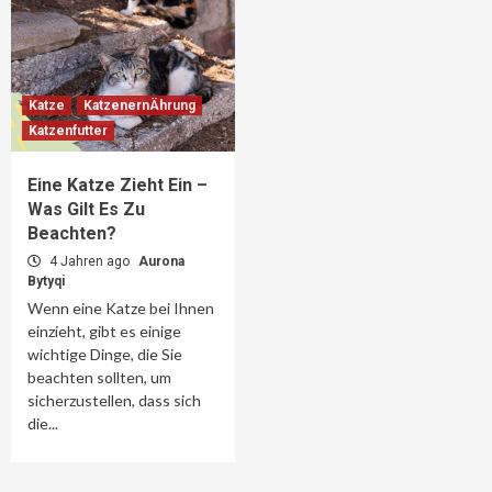
Katze
KatzenernÄhrung
Katzenfutter
Eine Katze Zieht Ein –
Was Gilt Es Zu
Beachten?
4 Jahren ago
Aurona
Bytyqi
Wenn eine Katze bei Ihnen
einzieht, gibt es einige
wichtige Dinge, die Sie
beachten sollten, um
sicherzustellen, dass sich
die...