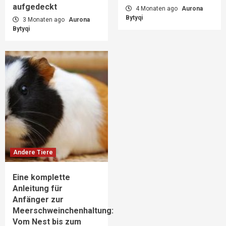
aufgedeckt
4 Monaten ago
Aurona
Bytyqi
3 Monaten ago
Aurona
Bytyqi
Andere Tiere
Eine komplette
Anleitung für
Anfänger zur
Meerschweinchenhaltung:
Vom Nest bis zum