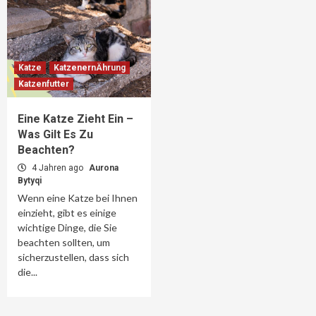
Katze
KatzenernÄhrung
Katzenfutter
Eine Katze Zieht Ein –
Was Gilt Es Zu
Beachten?
4 Jahren ago
Aurona
Bytyqi
Wenn eine Katze bei Ihnen
einzieht, gibt es einige
wichtige Dinge, die Sie
beachten sollten, um
sicherzustellen, dass sich
die...