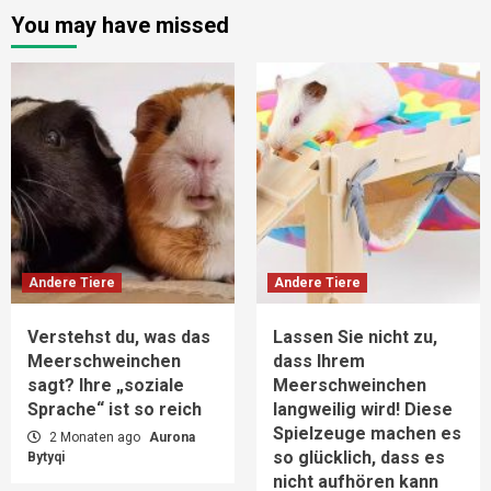
You may have missed
Andere Tiere
Andere Tiere
Verstehst du, was das
Lassen Sie nicht zu,
Meerschweinchen
dass Ihrem
sagt? Ihre „soziale
Meerschweinchen
Sprache“ ist so reich
langweilig wird! Diese
Spielzeuge machen es
2 Monaten ago
Aurona
so glücklich, dass es
Bytyqi
nicht aufhören kann