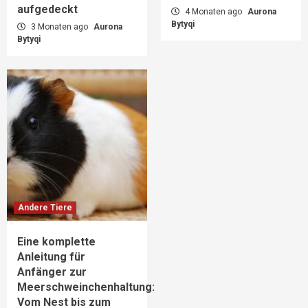
aufgedeckt
4 Monaten ago
Aurona
Bytyqi
3 Monaten ago
Aurona
Bytyqi
Andere Tiere
Eine komplette
Anleitung für
Anfänger zur
Meerschweinchenhaltung:
Vom Nest bis zum