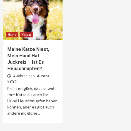
Hund
Katze
Meine Katze Niest,
Mein Hund Hat
Juckreiz – Ist Es
Heuschnupfen?
4 Jahren ago
Aurona
Bytyqi
Es ist möglich, dass sowohl
Ihre Katze als auch Ihr
Hund Heuschnupfen haben
können, aber es gibt auch
andere mögliche...