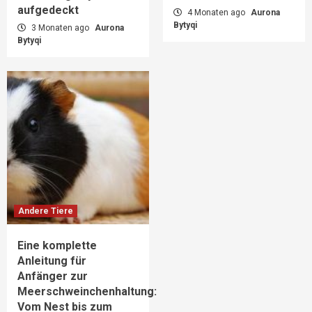
aufgedeckt
4 Monaten ago
Aurona
Bytyqi
3 Monaten ago
Aurona
Bytyqi
Andere Tiere
Eine komplette
Anleitung für
Anfänger zur
Meerschweinchenhaltung:
Vom Nest bis zum