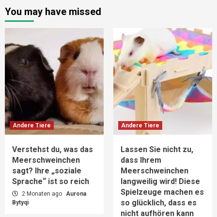
You may have missed
Andere Tiere
Andere Tiere
Verstehst du, was das
Lassen Sie nicht zu,
Meerschweinchen
dass Ihrem
sagt? Ihre „soziale
Meerschweinchen
Sprache“ ist so reich
langweilig wird! Diese
Spielzeuge machen es
2 Monaten ago
Aurona
so glücklich, dass es
Bytyqi
nicht aufhören kann