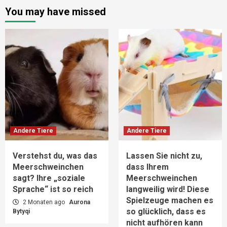
You may have missed
Andere Tiere
Andere Tiere
Verstehst du, was das
Lassen Sie nicht zu,
Meerschweinchen
dass Ihrem
sagt? Ihre „soziale
Meerschweinchen
Sprache“ ist so reich
langweilig wird! Diese
Spielzeuge machen es
2 Monaten ago
Aurona
so glücklich, dass es
Bytyqi
nicht aufhören kann