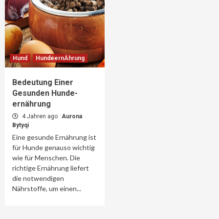
Hund
HundeernÄhrung
Bedeutung Einer
Gesunden Hunde-
ernährung
4 Jahren ago
Aurona
Bytyqi
Eine gesunde Ernährung ist
für Hunde genauso wichtig
wie für Menschen. Die
richtige Ernährung liefert
die notwendigen
Nährstoffe, um einen...