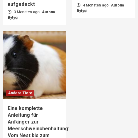
aufgedeckt
4 Monaten ago
Aurona
Bytyqi
3 Monaten ago
Aurona
Bytyqi
Andere Tiere
Eine komplette
Anleitung für
Anfänger zur
Meerschweinchenhaltung:
Vom Nest bis zum