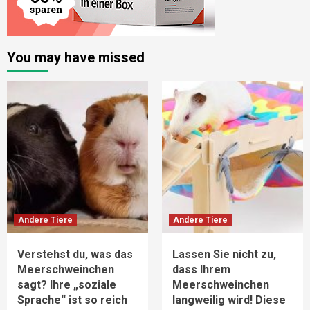
You may have missed
Andere Tiere
Andere Tiere
Verstehst du, was das
Lassen Sie nicht zu,
Meerschweinchen
dass Ihrem
sagt? Ihre „soziale
Meerschweinchen
Sprache“ ist so reich
langweilig wird! Diese