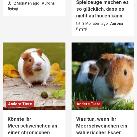
Spielzeuge machen es
2 Monaten ago
Aurona
so glücklich, dass es
Bytyqi
nicht aufhören kann
3 Monaten ago
Aurona
Bytyqi
Andere Tiere
Andere Tiere
Könnte Ihr
Was tun, wenn Ihr
Meerschweinchen an
Meerschweinchen ein
einer chronischen
wählerischer Esser