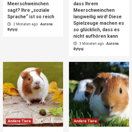
Meerschweinchen
dass Ihrem
sagt? Ihre „soziale
Meerschweinchen
Sprache“ ist so reich
langweilig wird! Diese
Spielzeuge machen es
2 Monaten ago
Aurona
so glücklich, dass es
Bytyqi
nicht aufhören kann
3 Monaten ago
Aurona
Bytyqi
Andere Tiere
Andere Tiere