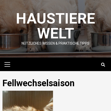
Skip
to
HAUSTIERE
content
WELT
NÜTZLICHES WISSEN & PRAKTISCHE TIPPS
Primary
Menu
Fellwechselsaison