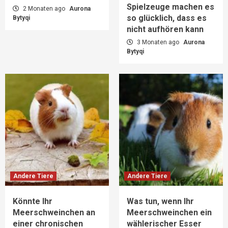
Spielzeuge machen es
2 Monaten ago
Aurona
so glücklich, dass es
Bytyqi
nicht aufhören kann
3 Monaten ago
Aurona
Bytyqi
Andere Tiere
Andere Tiere
Könnte Ihr
Was tun, wenn Ihr
Meerschweinchen an
Meerschweinchen ein
einer chronischen
wählerischer Esser