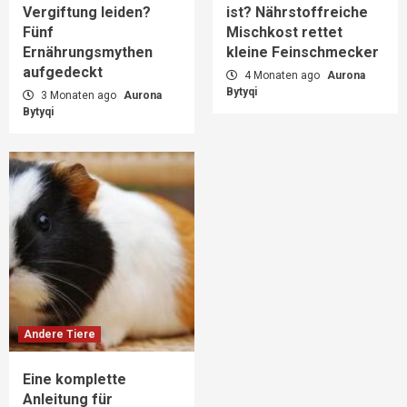
Vergiftung leiden?
ist? Nährstoffreiche
Fünf
Mischkost rettet
Ernährungsmythen
kleine Feinschmecker
aufgedeckt
4 Monaten ago
Aurona
Bytyqi
3 Monaten ago
Aurona
Bytyqi
Andere Tiere
Eine komplette
Anleitung für