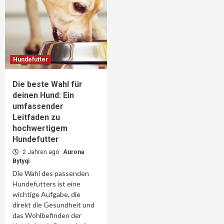
Hundefutter
Die beste Wahl für
deinen Hund: Ein
umfassender
Leitfaden zu
hochwertigem
Hundefutter
2 Jahren ago
Aurona
Bytyqi
Die Wahl des passenden
Hundefutters ist eine
wichtige Aufgabe, die
direkt die Gesundheit und
das Wohlbefinden der