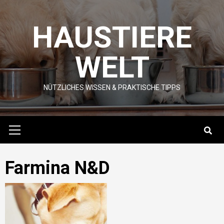
Skip
to
HAUSTIERE
content
WELT
NÜTZLICHES WISSEN & PRAKTISCHE TIPPS
Primary
Menu
Farmina N&D