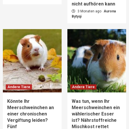
nicht aufhören kann
3 Monaten ago
Aurona
Bytyqi
Andere Tiere
Andere Tiere
Könnte Ihr
Was tun, wenn Ihr
Meerschweinchen an
Meerschweinchen ein
einer chronischen
wählerischer Esser
Vergiftung leiden?
ist? Nährstoffreiche
Fünf
Mischkost rettet