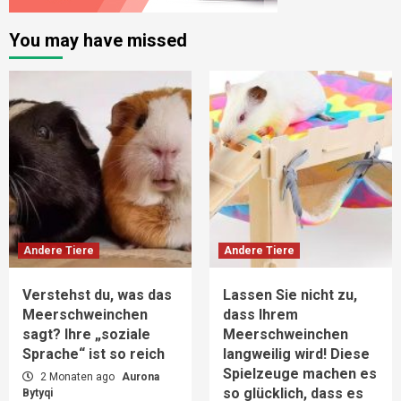
You may have missed
Andere Tiere
Andere Tiere
Verstehst du, was das
Lassen Sie nicht zu,
Meerschweinchen
dass Ihrem
sagt? Ihre „soziale
Meerschweinchen
Sprache“ ist so reich
langweilig wird! Diese
Spielzeuge machen es
2 Monaten ago
Aurona
so glücklich, dass es
Bytyqi