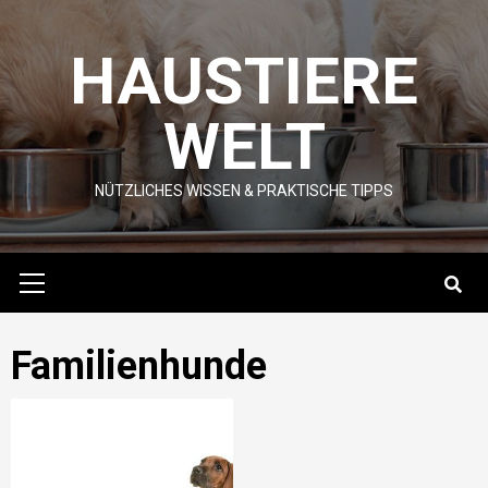
Skip
to
HAUSTIERE
content
WELT
NÜTZLICHES WISSEN & PRAKTISCHE TIPPS
Primary
Menu
Familienhunde