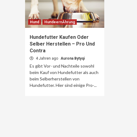
Hund
HundeernÄhrung
Hundefutter Kaufen Oder
Selber Herstellen – Pro Und
Contra
4 Jahren ago
Aurona Bytyqi
Es gibt Vor- und Nachteile sowohl
beim Kauf von Hundefutter als auch
beim Selberherstellen von
Hundefutter. Hier sind einige Pro-...