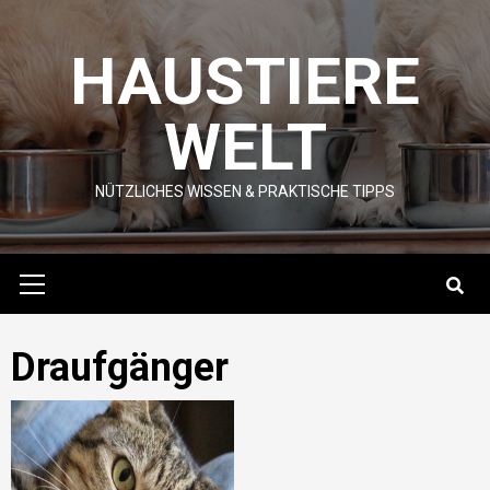
Skip
to
HAUSTIERE
content
WELT
NÜTZLICHES WISSEN & PRAKTISCHE TIPPS
Primary
Menu
Draufgänger