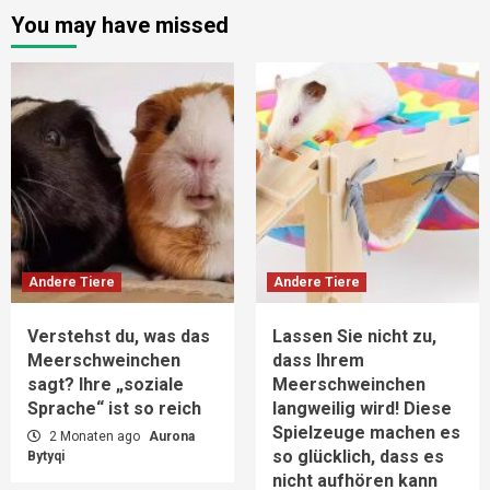
You may have missed
Andere Tiere
Andere Tiere
Verstehst du, was das
Lassen Sie nicht zu,
Meerschweinchen
dass Ihrem
sagt? Ihre „soziale
Meerschweinchen
Sprache“ ist so reich
langweilig wird! Diese
Spielzeuge machen es
2 Monaten ago
Aurona
so glücklich, dass es
Bytyqi
nicht aufhören kann