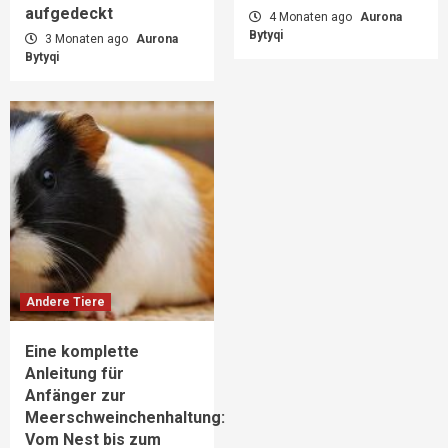
aufgedeckt
4 Monaten ago
Aurona
Bytyqi
3 Monaten ago
Aurona
Bytyqi
Andere Tiere
Eine komplette
Anleitung für
Anfänger zur
Meerschweinchenhaltung:
Vom Nest bis zum