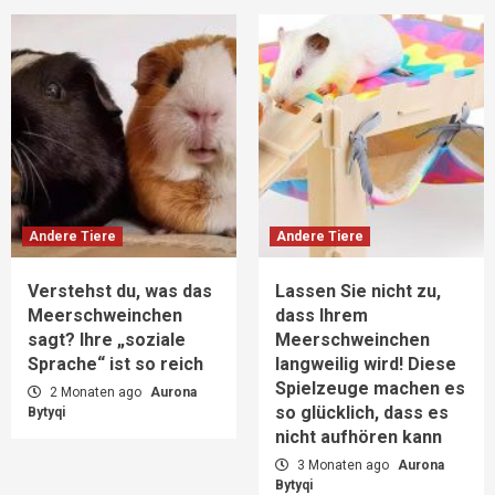
Andere Tiere
Andere Tiere
Verstehst du, was das
Lassen Sie nicht zu,
Meerschweinchen
dass Ihrem
sagt? Ihre „soziale
Meerschweinchen
Sprache“ ist so reich
langweilig wird! Diese
Spielzeuge machen es
2 Monaten ago
Aurona
so glücklich, dass es
Bytyqi
nicht aufhören kann
3 Monaten ago
Aurona
Bytyqi