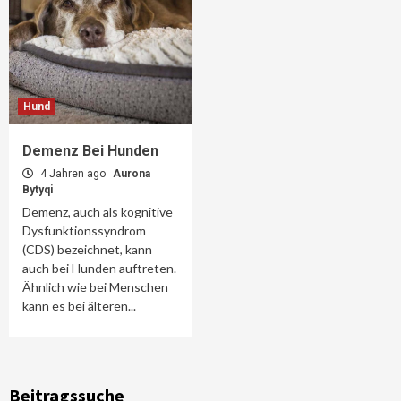
Hund
Demenz Bei Hunden
4 Jahren ago
Aurona
Bytyqi
Demenz, auch als kognitive
Dysfunktionssyndrom
(CDS) bezeichnet, kann
auch bei Hunden auftreten.
Ähnlich wie bei Menschen
kann es bei älteren...
Beitragssuche