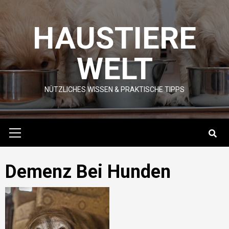
Skip
to
HAUSTIERE
content
WELT
NÜTZLICHES WISSEN & PRAKTISCHE TIPPS
Primary
Menu
Demenz Bei Hunden