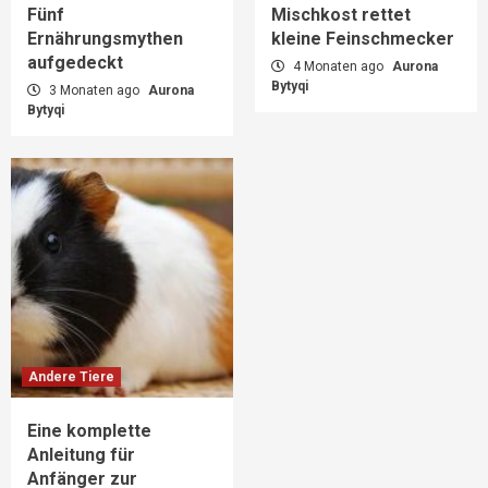
Fünf
Mischkost rettet
Ernährungsmythen
kleine Feinschmecker
aufgedeckt
4 Monaten ago
Aurona
Bytyqi
3 Monaten ago
Aurona
Bytyqi
Andere Tiere
Eine komplette
Anleitung für
Anfänger zur