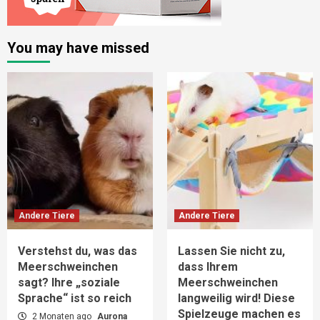
You may have missed
Andere Tiere
Andere Tiere
Verstehst du, was das
Lassen Sie nicht zu,
Meerschweinchen
dass Ihrem
sagt? Ihre „soziale
Meerschweinchen
Sprache“ ist so reich
langweilig wird! Diese
Spielzeuge machen es
2 Monaten ago
Aurona