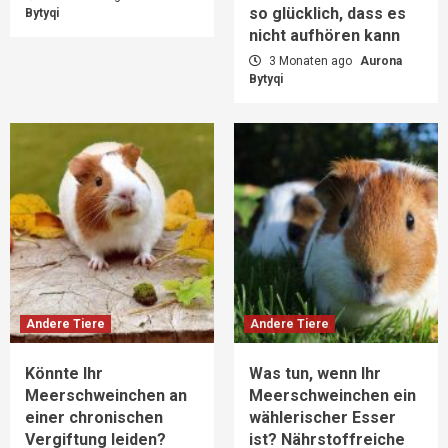
so glücklich, dass es
Bytyqi
nicht aufhören kann
3 Monaten ago
Aurona
Bytyqi
Andere Tiere
Andere Tiere
Könnte Ihr
Was tun, wenn Ihr
Meerschweinchen an
Meerschweinchen ein
einer chronischen
wählerischer Esser
Vergiftung leiden?
ist? Nährstoffreiche