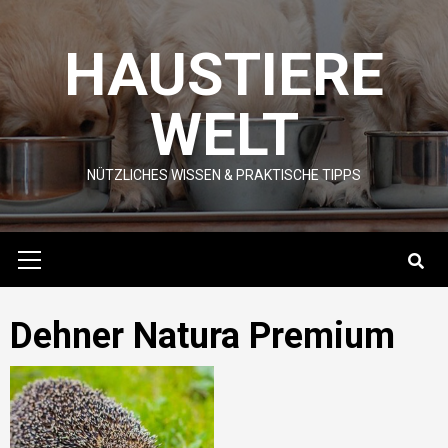
Skip
to
HAUSTIERE
content
WELT
NÜTZLICHES WISSEN & PRAKTISCHE TIPPS
Primary
Menu
Dehner Natura Premium