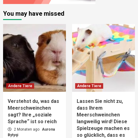
You may have missed
Andere Tiere
Andere Tiere
Verstehst du, was das
Lassen Sie nicht zu,
Meerschweinchen
dass Ihrem
sagt? Ihre „soziale
Meerschweinchen
Sprache“ ist so reich
langweilig wird! Diese
Spielzeuge machen es
2 Monaten ago
Aurona
so glücklich, dass es
Bytyqi