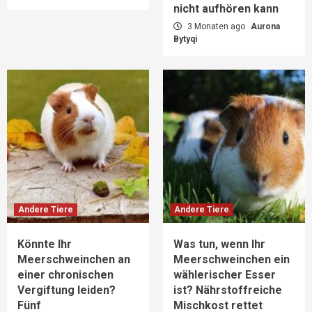
nicht aufhören kann
3 Monaten ago
Aurona
Bytyqi
Andere Tiere
Andere Tiere
Könnte Ihr
Was tun, wenn Ihr
Meerschweinchen an
Meerschweinchen ein
einer chronischen
wählerischer Esser
Vergiftung leiden?
ist? Nährstoffreiche
Fünf
Mischkost rettet