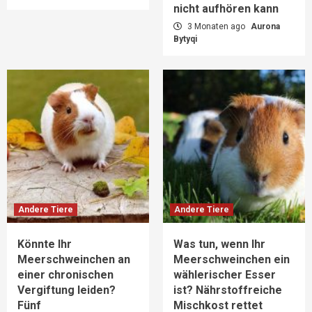
nicht aufhören kann
3 Monaten ago
Aurona
Bytyqi
Andere Tiere
Andere Tiere
Könnte Ihr
Was tun, wenn Ihr
Meerschweinchen an
Meerschweinchen ein
einer chronischen
wählerischer Esser
Vergiftung leiden?
ist? Nährstoffreiche
Fünf
Mischkost rettet