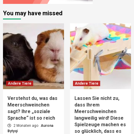
You may have missed
Andere Tiere
Andere Tiere
Verstehst du, was das
Lassen Sie nicht zu,
Meerschweinchen
dass Ihrem
sagt? Ihre „soziale
Meerschweinchen
Sprache“ ist so reich
langweilig wird! Diese
Spielzeuge machen es
2 Monaten ago
Aurona
so glücklich, dass es
Bytyqi