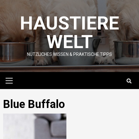
Skip
to
HAUSTIERE
content
WELT
NÜTZLICHES WISSEN & PRAKTISCHE TIPPS
Primary
Menu
Blue Buffalo