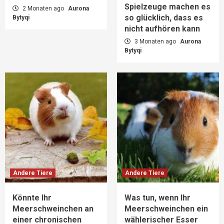
Spielzeuge machen es
2 Monaten ago
Aurona
so glücklich, dass es
Bytyqi
nicht aufhören kann
3 Monaten ago
Aurona
Bytyqi
Andere Tiere
Andere Tiere
Könnte Ihr
Was tun, wenn Ihr
Meerschweinchen an
Meerschweinchen ein
einer chronischen
wählerischer Esser