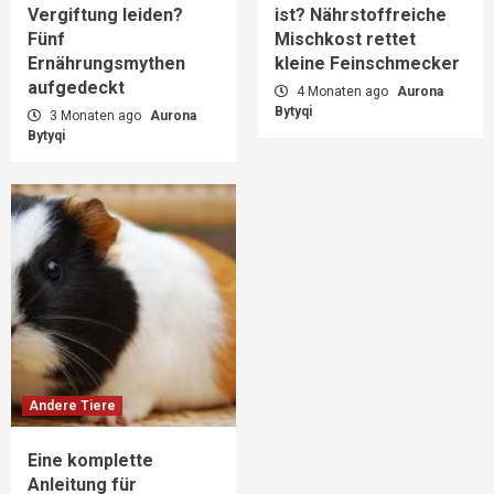
Vergiftung leiden?
ist? Nährstoffreiche
Fünf
Mischkost rettet
Ernährungsmythen
kleine Feinschmecker
aufgedeckt
4 Monaten ago
Aurona
Bytyqi
3 Monaten ago
Aurona
Bytyqi
Andere Tiere
Eine komplette
Anleitung für