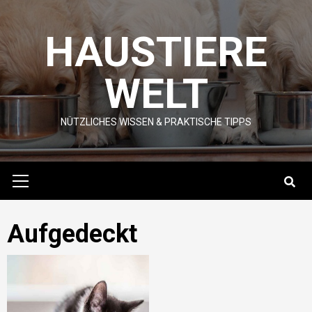
Skip
to
HAUSTIERE
content
WELT
NÜTZLICHES WISSEN & PRAKTISCHE TIPPS
Primary
Menu
Aufgedeckt