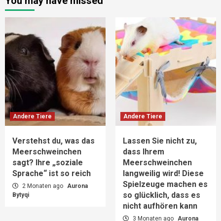
You may have missed
Andere Tiere
Andere Tiere
Verstehst du, was das
Lassen Sie nicht zu,
Meerschweinchen
dass Ihrem
sagt? Ihre „soziale
Meerschweinchen
Sprache“ ist so reich
langweilig wird! Diese
Spielzeuge machen es
2 Monaten ago
Aurona
so glücklich, dass es
Bytyqi
nicht aufhören kann
3 Monaten ago
Aurona