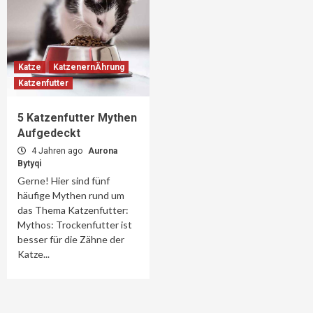
Katze
KatzenernÄhrung
Katzenfutter
5 Katzenfutter Mythen
Aufgedeckt
4 Jahren ago
Aurona
Bytyqi
Gerne! Hier sind fünf
häufige Mythen rund um
das Thema Katzenfutter:
Mythos: Trockenfutter ist
besser für die Zähne der
Katze...